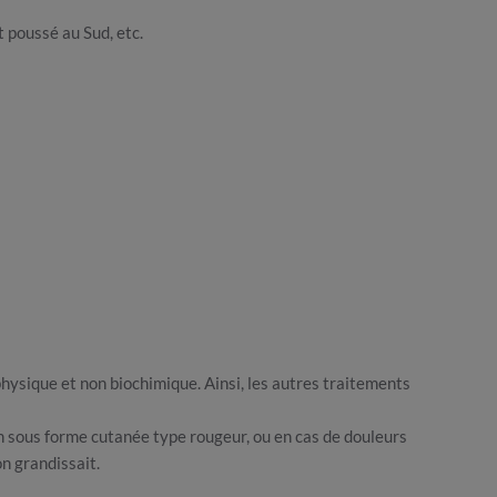
t poussé au Sud, etc.
physique et non biochimique. Ainsi, les autres traitements
ion sous forme cutanée type rougeur, ou en cas de douleurs
on grandissait.