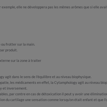
par exemple, elle ne développera pas les mêmes arômes que si elle avai
 ou frotter sur la main.
par produit.
xterne sur la zone à traiter
y agit dans le sens de l'équilibre et au niveau biophysique.
éopatie, les médicaments en effet, la Cytamphology agit au niveau bio
gy et inversement.
ables, par contre en cas de détoxication il peut y avoir une éliminat
tion du cartilage une sensation comme lorsqu'on était enfant et que l'