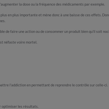
d'augmenter la dose ou la fréquence des médicaments par exemple.
 plus en plus importante et mène donc à une baisse de ces effets. Do
mes.
able de faire une action ou de consommer un produit bien qu'il soit no
est néfaste voire mortel.
attre l'addiction en permettant de reprendre le contrôle sur celle-ci.
r optimiser les résultats.