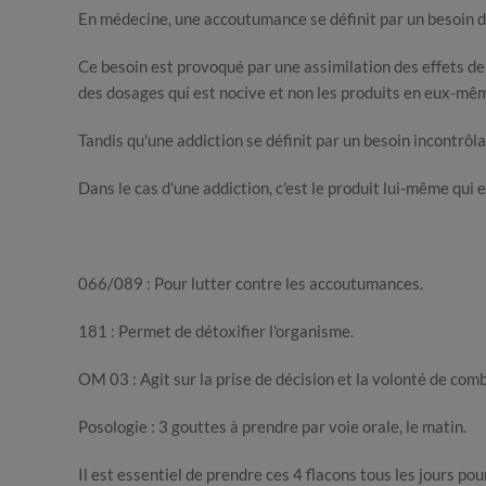
En médecine, une accoutumance se définit par un besoin 
Ce besoin est provoqué par une assimilation des effets de
des dosages qui est nocive et non les produits en eux-mê
Tandis qu'une addiction se définit par un besoin incontrôl
Dans le cas d'une addiction, c'est le produit lui-même qui 
066/089 : Pour lutter contre les accoutumances.
181 : Permet de détoxifier l'organisme.
OM 03 : Agit sur la prise de décision et la volonté de comb
Posologie : 3 gouttes à prendre par voie orale, le matin.
Il est essentiel de prendre ces 4 flacons tous les jours pou