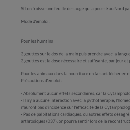
Si l'on froisse une feuille de sauge qui a poussé au Nord 
Mode d'emploi :
Pour les humains
3 gouttes sur le dos de la main puis prendre avec la langue
3 gouttes est la dose nécessaire et suffisante, par jour et 
Pour les animaux dans la nourriture en faisant lécher en e
Précautions d'emploi :
- Absolument aucun effets secondaires, car la Cytampholog
- Il n'y a aucune interaction avec la pythothérapie, l'hom
n'auront pas d'incidence sur l'efficacité de la Cytampholo
- Pas de palpitations cardiaques, ou autres effets désagré
arthrosiques (037), on pourra sentir lors de la reconstruc