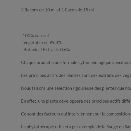
3 flacons de 10 ml et 1 flacon de 15 ml
-100% naturel
- Vegetable oil 99,4%
- Botanical Extracts 0,6%
Chaque produit a une formule cytamphologique spécifique, 
Les principes actifs des plantes sont des extraits des végé
Nous faisons une sélection rigoureuse des plantes que nous
En effet, une plante développera des principes actifs différe
Ce sont des facteurs qui interviennent sur la composition d
La phytothérapie utilisera par exemple de la Sauge ou Salv