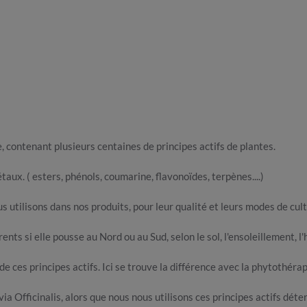
contenant plusieurs centaines de principes actifs de plantes.
taux. ( esters, phénols, coumarine, flavonoïdes, terpènes....)
 utilisons dans nos produits, pour leur qualité et leurs modes de cult
nts si elle pousse au Nord ou au Sud, selon le sol, l'ensoleillement, l'
e ces principes actifs. Ici se trouve la différence avec la phytothéra
ia Officinalis, alors que nous nous utilisons ces principes actifs déte