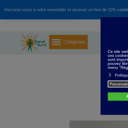
Inscrivez-vous à notre newsletter et recevez un bon de 10% valabl
Accéder au contenu principal
Kit