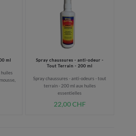
00 ml
Spray chaussures - anti-odeur -
Tout Terrain - 200 ml
 huiles
Spray chaussures - anti-odeurs - tout
emousse,
terrain - 200 ml aux huiles
essentielles
22,00 CHF