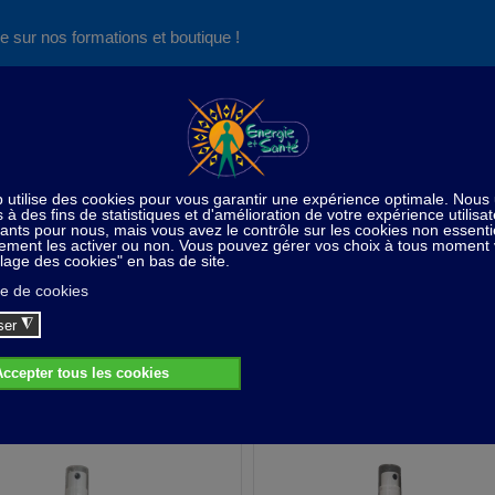
e sur nos formations et boutique !
Nos produits succès
Aide
News
Découvrez aussi notre site de
consultations et de formations
- Diffuseur