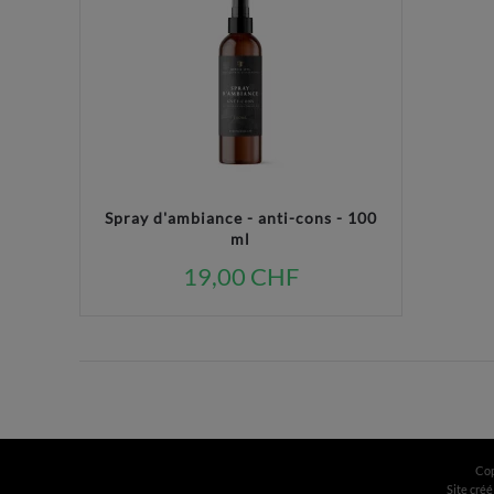
Spray d'ambiance - anti-cons - 100
ml
19,00 CHF
Cop
Site créé