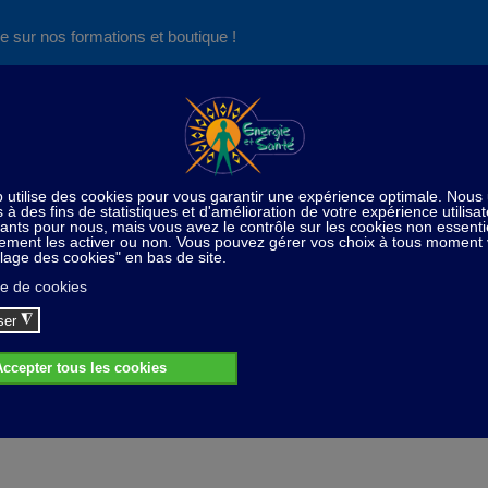
e sur nos formations et boutique !
Nos produits succès
Aide
News
Découvrez aussi notre site de
consultations et de formations