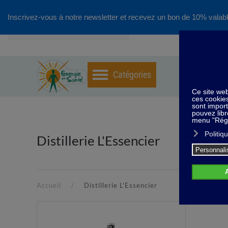
Inscrivez-vous à notre newsletter et recevez un bon de 10% valabl
Accéder au contenu principal
Distillerie L'Essencier
Accueil
Distillerie L'Essencier