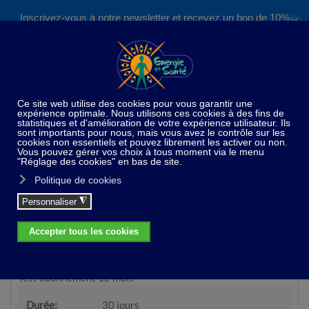
Inscrivez-vous à notre newsletter et recevez un bon de 10%
✕
Accéder au contenu principal
valable sur nos formations et boutique !
S'inscrire
Test 1
Test abonnement 12 mois
Durée:
30 jours