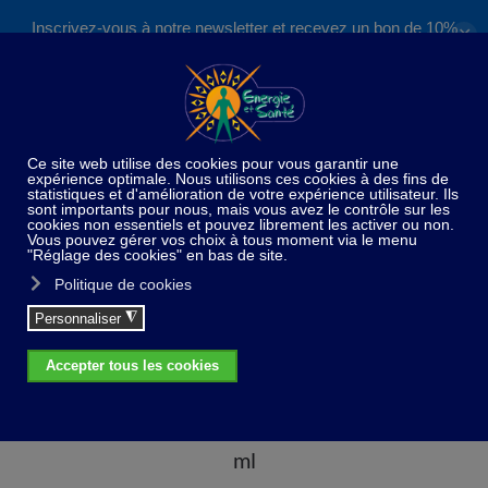
Inscrivez-vous à notre newsletter et recevez un bon de 10%
✕
Accéder au contenu principal
valable sur nos formations et boutique !
S'inscrire
Home
026 Pour une meilleure division cellulaire - 10 ml
026 Pour une meilleure division cellulaire - 10
ml