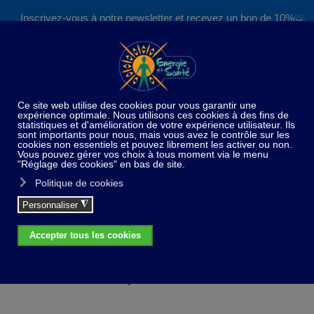
Inscrivez-vous à notre newsletter et recevez un bon de 10%
✕
Accéder au contenu principal
valable sur nos formations et boutique !
S'inscrire
Home
901 Mammite pour les animaux - 15 ml
901 Mammite pour les animaux - 15 ml