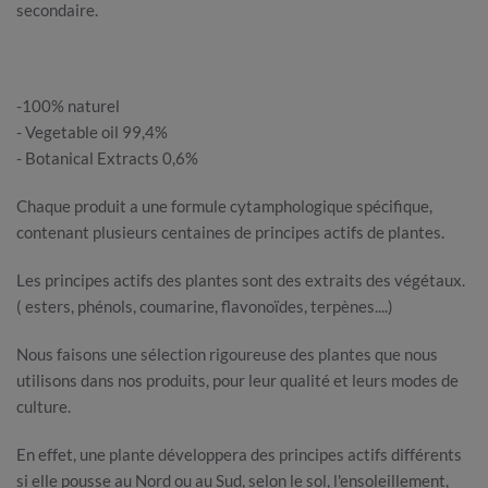
secondaire.
-100% naturel
- Vegetable oil 99,4%
- Botanical Extracts 0,6%
Chaque produit a une formule cytamphologique spécifique,
contenant plusieurs centaines de principes actifs de plantes.
Les principes actifs des plantes sont des extraits des végétaux.
( esters, phénols, coumarine, flavonoïdes, terpènes....)
Nous faisons une sélection rigoureuse des plantes que nous
utilisons dans nos produits, pour leur qualité et leurs modes de
culture.
En effet, une plante développera des principes actifs différents
si elle pousse au Nord ou au Sud, selon le sol, l'ensoleillement,