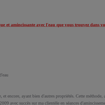
e et amincissante avec l'eau que vous trouvez dans vot
d'eau
ie, et encore, ayant bien d'autres propriétés. Cette méthode, 
s 2009 avec succès sur ma clientèle en séances d'amincissem