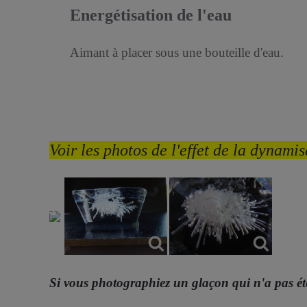
Energétisation de l'eau
Aimant à placer sous une bouteille d'eau.
Voir les photos de l'effet de la dynami
Si vous photographiez un glaçon qui n'a pas été 