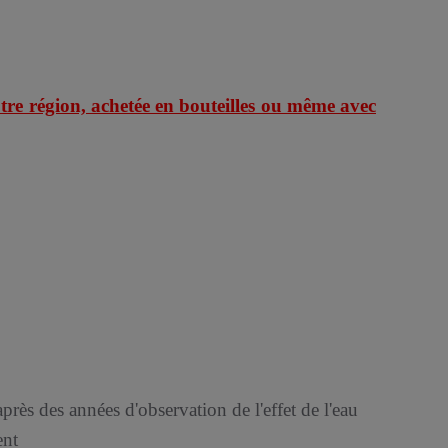
re région, achetée en bouteilles ou même avec
après des années d'observation de l'effet de l'eau
ent