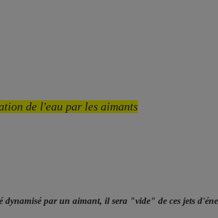
sation de l'eau par les aimants
dynamisé par un aimant, il sera "vide" de ces jets d'éner