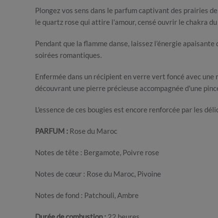
Plongez vos sens dans le parfum captivant des prairies d
le quartz rose qui attire l'amour, censé ouvrir le chakra d
Pendant que la flamme danse, laissez l’énergie apaisante 
soirées romantiques.
Enfermée dans un récipient en verre vert foncé avec une 
découvrant une pierre précieuse accompagnée d'une pincée 
L'essence de ces bougies est encore renforcée par les déli
PARFUM :
Rose du Maroc
Notes de tête : Bergamote, Poivre rose
Notes de cœur : Rose du Maroc, Pivoine
Notes de fond : Patchouli, Ambre
Durée de combustion :
22 heures