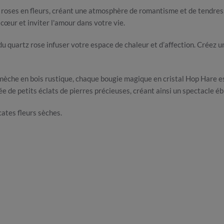
e roses en fleurs, créant une atmosphère de romantisme et de tendres
u cœur et inviter l'amour dans votre vie.
du quartz rose infuser votre espace de chaleur et d’affection. Créez 
mèche en bois rustique, chaque bougie magique en cristal Hop Hare es
de petits éclats de pierres précieuses, créant ainsi un spectacle éb
cates fleurs sèches.