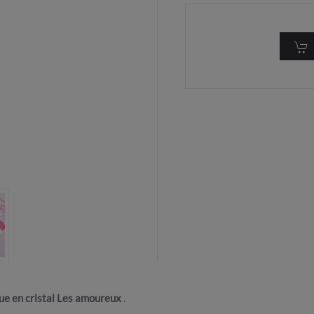
e en cristal Les amoureux
.