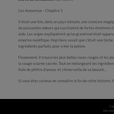
Les Amoureux - Chapitre 1
Il était une fois, dans un pays lointain, une créature mag
de puissantes odeurs qui suscitaient de fortes émotions c
aide. Les anges expliquèrent qu'un grand mal était appar
emprise maléfique. Hop Hare savait que c'était une tâche qu
ingrédients parfaits pour créer la potion.
Finalement, il trouva les plus belles roses rouges et les 
la sauge sclarée sacrée. Tout en mélangeant les ingrédient
fiole de philtre d'amour et s'émerveilla de sa beauté...
Si vous êtes curieux de connaître la fin de cette histoire,
Cop
Site créé