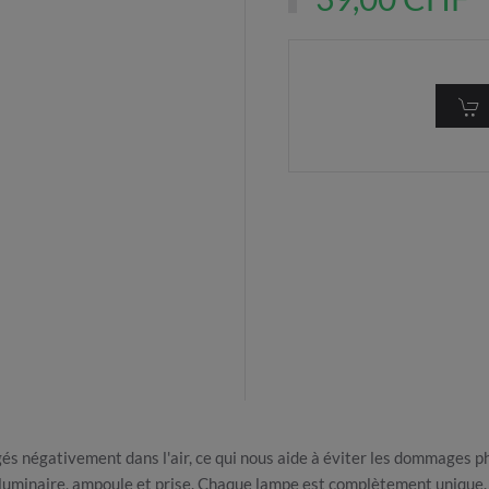
rgés négativement dans l'air, ce qui nous aide à éviter les dommages
 luminaire, ampoule et prise. Chaque lampe est complètement unique. 