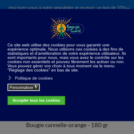
Inscrivez-vous à notre newsletter et recevez un bon de 10%
✕
Accéder au contenu principal
valable sur nos formations et boutique !
S'inscrire
Home
Ambiance de la maison
Bougie cannelle-
orange - 180 gr
Bougie cannelle-orange - 180 gr