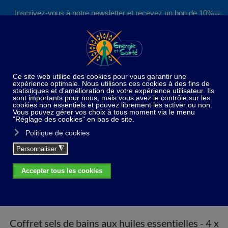
Inscrivez-vous à notre newsletter et recevez un bon de 10%
✕
Accéder au contenu principal
valable sur nos formations et boutique !
S'inscrire
Home
Huiles essentielles
Cosmétique
Coffret sels de bains aux huiles essentielles - 4 x 20 g -
flacons en verre
Coffret sels de bains aux huiles essentielles - 4 x