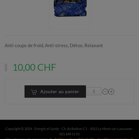
Anti-coups de froid, Anti-stress, Détox, Relaxant
10,00 CHF
Ajouter au panier
Copyright © 2024 - Energie et Santé - Ch. du Budron C5 - 1052 Le Mont-sur-Lausanne -
021 648 11 01