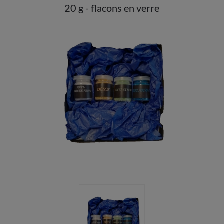
20 g - flacons en verre