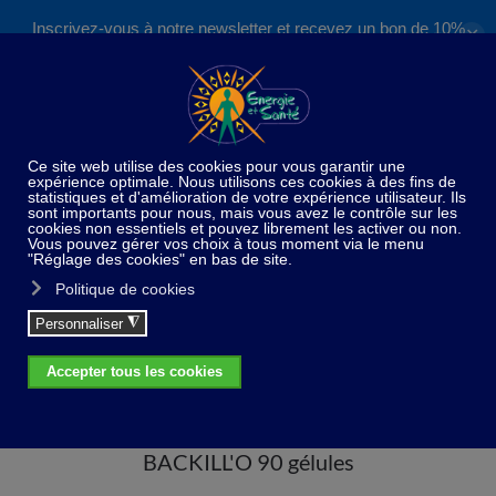
Inscrivez-vous à notre newsletter et recevez un bon de 10%
✕
Accéder au contenu principal
valable sur nos formations et boutique !
S'inscrire
Home
Compléments alimentaires
BACKILL'O 90
gélules
BACKILL'O 90 gélules