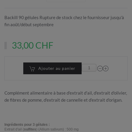
Backill 90 gélules Rupture de stock chez le fournisseur jusqu'à
fin août/début septembre
33,00 CHF
Ajouter au panier
Complément alimentaire à base d'extrait d'ail, d'extrait d'olivier,
de fibres de pomme, d'extrait de cannelle et d'extrait d'origan.
Ingrédients pour 3 gélules :
Extrait d'ail (
sulfites
) (Allium sativum) : 500 mg