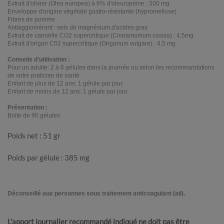
Extrait d'olivier (Olea europea) à 6% d'oleuropéine : 300 mg
Enveloppe d'origine végétale gastro-résistante (hypromellose)
Fibres de pomme
Antiagglomérant : sels de magnésium d'acides gras
Extrait de cannelle CO2 supercritique (Cinnamomum cassia) : 4,5mg
Extrait d'origan C02 supercritique (Origanum vulgare) : 4,5 mg
Conseils d'utilisation :
Pour un adulte: 2 à 6 gélules dans la journée ou selon les recommandations
de votre praticien de santé.
Enfant de plus de 12 ans: 1 gélule par jour.
Enfant de moins de 12 ans: 1 gélule par jour.
Présentation :
Boite de 90 gélules
Poids net : 51 gr
Poids par gélule : 385 mg
.
Déconseillé aux personnes sous traitement anticoagulant (ail).
.
L'apport journalier recommandé indiqué ne doit pas être