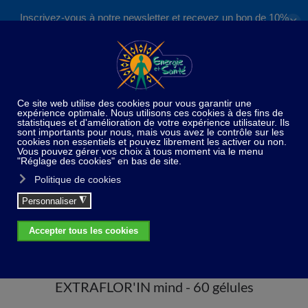
Inscrivez-vous à notre newsletter et recevez un bon de 10%
✕
Accéder au contenu principal
valable sur nos formations et boutique !
S'inscrire
Home
Compléments alimentaires
EXTRAFLOR'IN
mind - 60 gélules
EXTRAFLOR'IN mind - 60 gélules