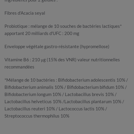
Fibres d'Acacia seyal
Probiotique : mélange de 10 souches de bactéries lactiques*
apportant 20 milliards d'UFC : 200 mg
Enveloppe végétale gastro-résistante (hypromellose)
Vitamine B6 : 210 μg (15% des VNR) valeur nutritionnelles
recommandées
*Mélange de 10 bactéries : Bifidobacterium adolescentis 10% /
Bifidobacterium animalis 10% / Bifidobacterium bifidum 10% /
Bifidobacterium longum 10% / Lactobacillus brevis 10% /
Lactobacillus helveticus 10% /Lactobacillus plantarum 10% /
Lactobacillus reuteri 10% / Lactococcus lactis 10% /
Streptococcus thermophilus 10%