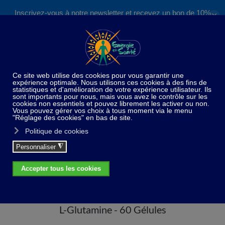
Inscrivez-vous à notre newsletter et recevez un bon de 10%
✕
Accéder au contenu principal
valable sur nos formations et boutique !
S'inscrire
Home
Compléments alimentaires
L-Glutamine -
60 Gélules
L-Glutamine - 60 Gélules