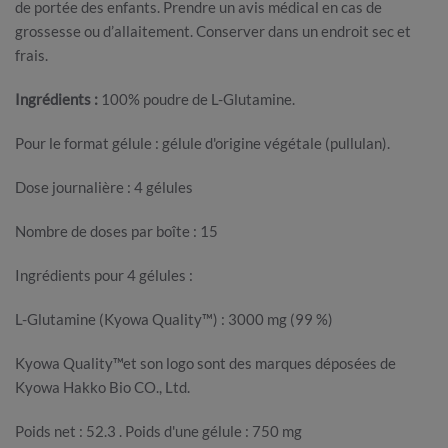
de portée des enfants. Prendre un avis médical en cas de
grossesse ou d’allaitement. Conserver dans un endroit sec et
frais.
Ingrédients :
100% poudre de L-Glutamine.
Pour le format gélule : gélule d'origine végétale (pullulan).
Dose journalière : 4 gélules
Nombre de doses par boîte : 15
Ingrédients pour 4 gélules :
L-Glutamine (Kyowa Quality™) : 3000 mg (99 %)
Kyowa Quality™et son logo sont des marques déposées de
Kyowa Hakko Bio CO., Ltd.
Poids net : 52.3 . Poids d'une gélule : 750 mg