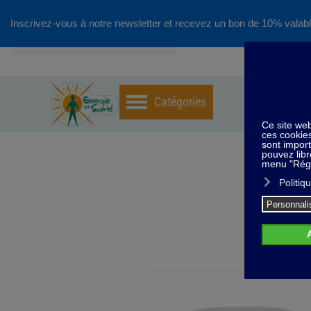
Inscrivez-vous à notre newsletter et recevez un bon de 10% valabl
Accéder au contenu principal
Home