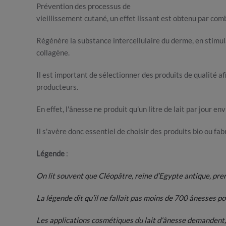
Prévention des processus de
vieillissement cutané, un effet lissant est obtenu par com
Régénère la substance intercellulaire du derme, en stimul
collagène.
Il est important de sélectionner des produits de qualité af
producteurs.
En effet, l'ânesse ne produit qu'un litre de lait par jour env
Il s'avère donc essentiel de choisir des produits bio ou fa
Légende
:
On lit souvent que Cléopâtre, reine d’Egypte antique, pren
La légende dit qu’il ne fallait pas moins de 700 ânesses pou
Les applications cosmétiques du lait d’ânesse demandent, 