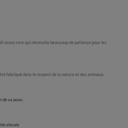
duit assez rare qui nécessite beaucoup de patience pour les
 été fabriqué dans le respect de la nature et des animaux.
e de sa peau.
utée élevée.