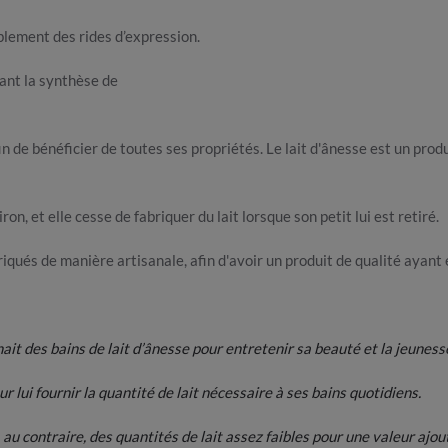
blement des rides d’expression.
ant la synthèse de
in de bénéficier de toutes ses propriétés. Le lait d'ânesse est un pro
iron, et elle cesse de fabriquer du lait lorsque son petit lui est retiré.
briqués de manière artisanale, afin d'avoir un produit de qualité ayant
ait des bains de lait d’ânesse pour entretenir sa beauté et la jeuness
r lui fournir la quantité de lait nécessaire à ses bains quotidiens.
au contraire, des quantités de lait assez faibles pour une valeur ajo