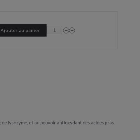
Ajouter au panier
x de lysozyme, et au pouvoir antioxydant des acides gras