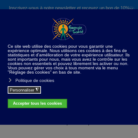
Inscrivez-vous à notre newsletter et recevez un bon de 10%
✕
Accéder au contenu principal
valable sur nos formations et boutique !
S'inscrire
Home
De saison
Baume Ayurvédique
Baume Ayurvédique