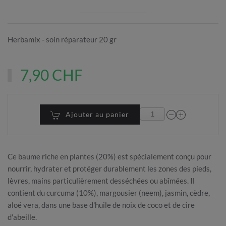
Herbamix - soin réparateur 20 gr
7,90 CHF
Ajouter au panier
Ce baume riche en plantes (20%) est spécialement conçu pour
nourrir, hydrater et protéger durablement les zones des pieds,
lèvres, mains particulièrement desséchées ou abîmées. Il
contient du curcuma (10%), margousier (neem), jasmin, cèdre,
aloé vera, dans une base d'huile de noix de coco et de cire
d'abeille.