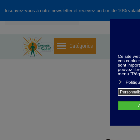
Inscrivez-vous à notre newsletter et recevez un bon de 10% valabl
Accéder au contenu principal
Ho
L