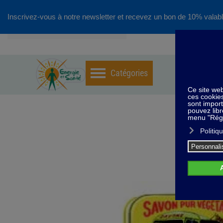
Inscrivez-vous à notre newsletter et recevez un bon de 10% valabl
Accéder au contenu principal
Home
Savon