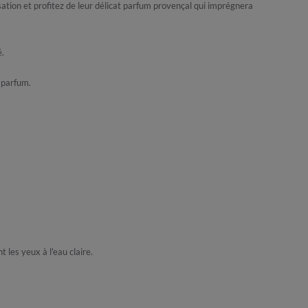
isation et profitez de leur délicat parfum provençal qui imprégnera
é.
 parfum.
les yeux à l'eau claire.