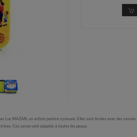
 par Luc MAZAN, un artiste peintre nyonsais. Elles sont livrées avec des savon
ectrices. Ces savon sont adaptés à toutes les peaux.