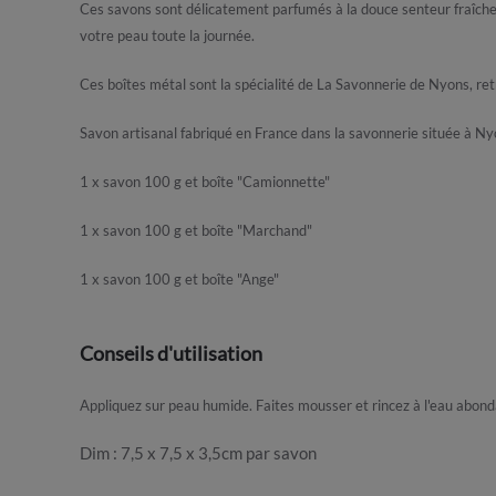
Ces savons sont délicatement parfumés à la douce senteur fraîche 
votre peau toute la journée.
Ces boîtes métal sont la spécialité de La Savonnerie de Nyons, retr
Savon artisanal fabriqué en France dans la savonnerie située à Ny
1 x savon 100 g et boîte "Camionnette"
1 x savon 100 g et boîte "Marchand"
1 x savon 100 g et boîte "Ange"
Conseils d'utilisation
Appliquez sur peau humide. Faites mousser et rincez à l'eau abond
Dim : 7,5 x 7,5 x 3,5cm par savon