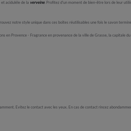
et aciduléle de la
verveine
. Profitez d'un moment de bien-être lors de leur util
ouvez notre style unique dans ces boîtes réutilisables une fois le savon termin
ons en Provence - Fragrance en provenance de la ville de Grasse, la capitale du
amment. Evitez le contact avec les yeux. En cas de contact rincez abondamment 