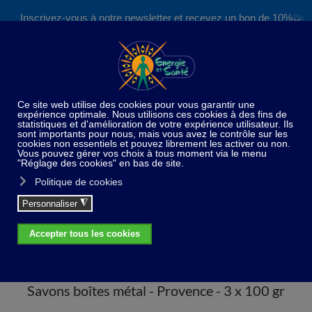
Inscrivez-vous à notre newsletter et recevez un bon de 10%
✕
Accéder au contenu principal
valable sur nos formations et boutique !
S'inscrire
Home
De saison
Savons boîtes métal - Provence -
3 x 100 gr
Savons boîtes métal - Provence - 3 x 100 gr