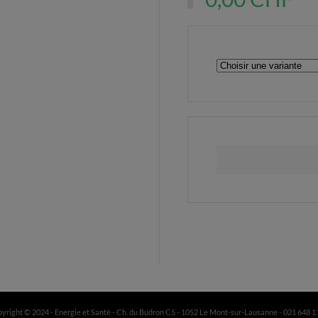
yright © 2024 - Energie et Santé - Ch. du Budron C5 - 1052 Le Mont-sur-Lausanne - 021 648 1