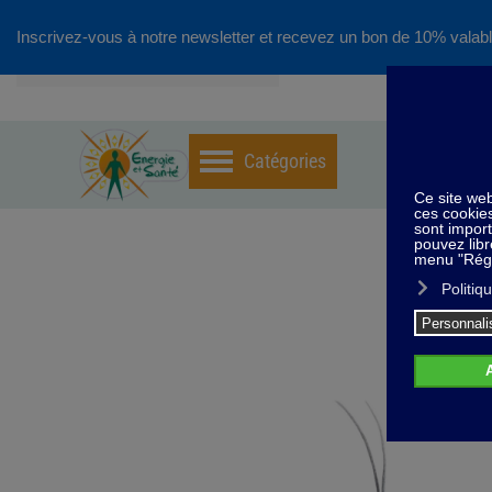
Inscrivez-vous à notre newsletter et recevez un bon de 10% valabl
Accéder au contenu principal
Home
Pend