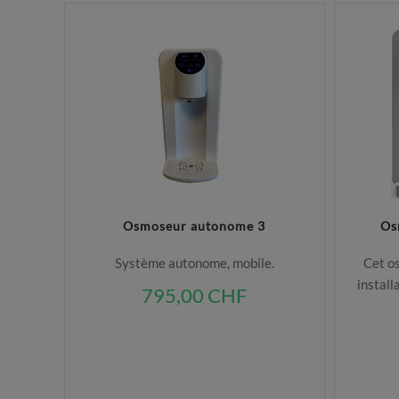
Osmoseur autonome 3
Os
Système autonome, mobile.
Cet o
install
795,00 CHF