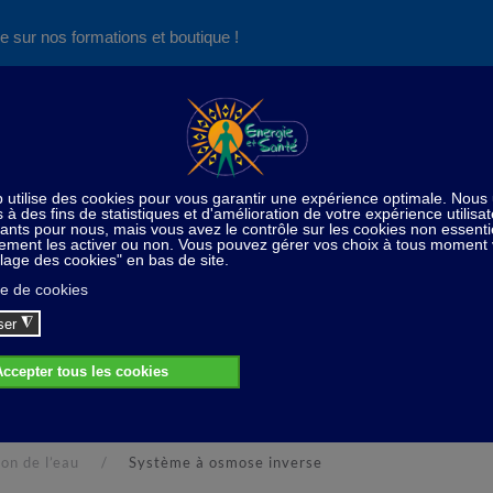
e sur nos formations et boutique !
Nos produits succès
Aide
News
Découvrez aussi notre site de
consultations et de formations
ion de l’eau
Système à osmose inverse