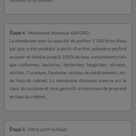
Étape 4
- Membrane d'osmose 400 GPD :
La membrane avec la capacité de purifier 1'140 litres d'eau
par jour a été produite à partir d'un film polymère perforé
au laser et élimine jusqu'à 100% de tous contaminants tels
que coliformes, bactéries, herbicides, fongicides, nitrates,
nitrites, l''uranium, l'amiante, résidus de médicaments, etc.
de l'eau du robinet. La membrane d'osmose inverse est le
cœur du système et vous garantit un maximum de propreté
de l'eau du robinet.
Étape 5
- Filtre actif vivifiant :