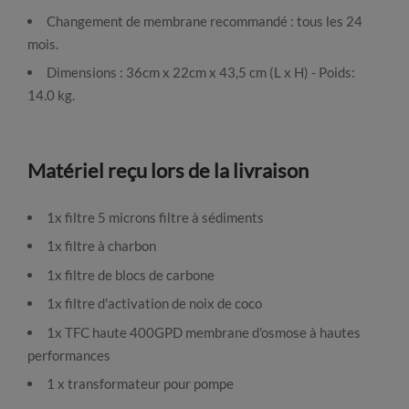
Changement de membrane recommandé : tous les 24
mois.
Dimensions : 36cm x 22cm x 43,5 cm (L x H) - Poids:
14.0 kg.
Matériel reçu lors de la livraison
1x filtre 5 microns filtre à sédiments
1x filtre à charbon
1x filtre de blocs de carbone
1x filtre d'activation de noix de coco
1x TFC haute 400GPD membrane d'osmose à hautes
performances
1 x transformateur pour pompe