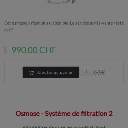
Cet osmoseur n'est plus disponible. Le service après-vente reste
actif
990,00 CHF
Ajouter au panier
Osmose - Système de filtration 2
63 à 66 litres d'eau par heure en débit direct