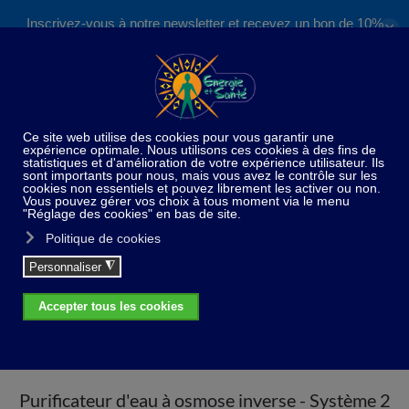
Inscrivez-vous à notre newsletter et recevez un bon de 10%
✕
Accéder au contenu principal
valable sur nos formations et boutique !
S'inscrire
Home
Harmonisation de l'habitat
Purification de
l’eau
Système à osmose inverse
Purificateur d'eau
à osmose inverse - Système 2
Purificateur d'eau à osmose inverse - Système 2