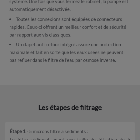
système. Une fois que vous fermez le robinet, la pompe est
automatiquement désactivée.
Toutes les connexions sont équipées de connecteurs
rapides. Ceux-ci offrent un meilleur confort et de sécurité
par rapport aux vis classiques.
Un clapet anti-retour intégré assure une protection
maximale et fait en sorte que les eaux usées ne peuvent
pas refluer dans le filtre de l'eau par osmose inverse.
Les étapes de filtrage
Étape 1
- 5 microns filtre à sédiments :
Le filtre sédiment ayant une taille de filtration de 5