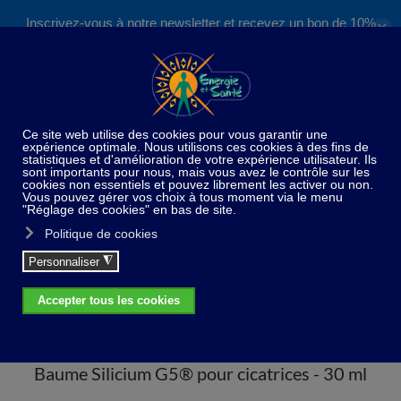
Inscrivez-vous à notre newsletter et recevez un bon de 10%
✕
Accéder au contenu principal
valable sur nos formations et boutique !
S'inscrire
Home
Huiles essentielles
Cosmétique
Baume Silicium G5® pour cicatrices - 30 ml
Baume Silicium G5® pour cicatrices - 30 ml