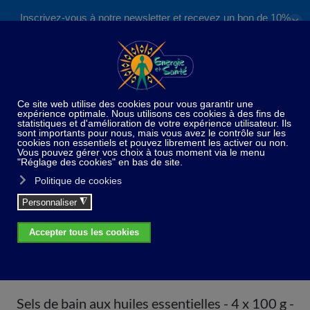
Inscrivez-vous à notre newsletter et recevez un bon de 10%
✕
Accéder au contenu principal
valable sur nos formations et boutique !
S'inscrire
Home
Huiles essentielles
Cosmétique
Sels
de bain aux huiles essentielles - 4 x 100 g - Anti-stress -
Détox - Relaxant - Anti coups de froid
Sels de bain aux huiles essentielles - 4 x 100 g -