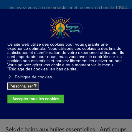
Inscrivez-vous à notre newsletter et recevez un bon de 10%
✕
Accéder au contenu principal
valable sur nos formations et boutique !
S'inscrire
Home
Huiles essentielles
Sels de bains aux huiles
essentielles
Sels de bains aux huiles essentielles - Anti
coups de froid
Sels de bains aux huiles essentielles - Anti coups