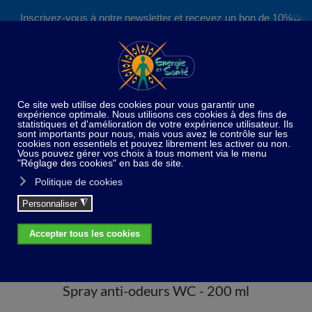
Inscrivez-vous à notre newsletter et recevez un bon de 10%
✕
Accéder au contenu principal
valable sur nos formations et boutique !
S'inscrire
Home
Huiles essentielles
Spray - Coffrets -
Diffuseur
Spray anti-odeurs WC - 200 ml
Spray anti-odeurs WC - 200 ml