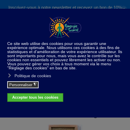
Inscrivez-vous à notre newsletter et recevez un bon de 10%
✕
Accéder au contenu principal
valable sur nos formations et boutique !
S'inscrire
Home
Idées cadeaux
Savon de Marseille - 300 gr
Savon de Marseille - 300 gr