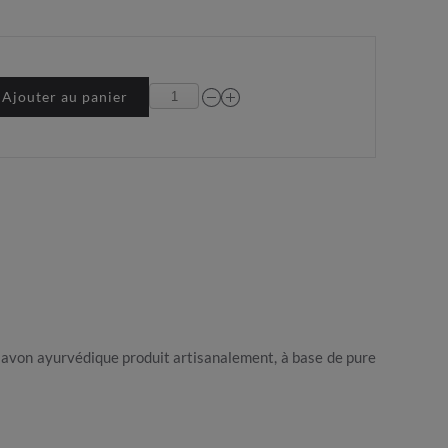
Ajouter au panier
ce savon ayurvédique produit artisanalement, à base de pure