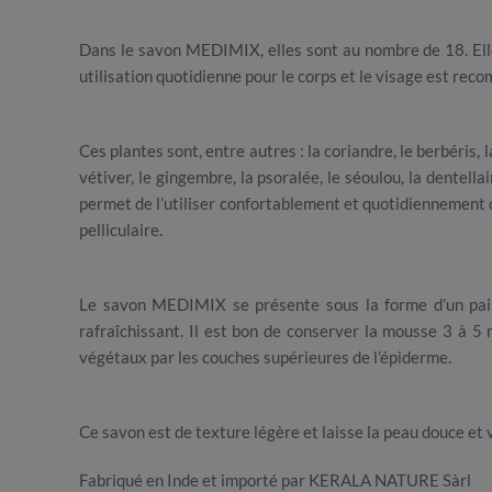
Dans le savon MEDIMIX, elles sont au nombre de 18. Elle
utilisation quotidienne pour le corps et le visage est r
Ces plantes sont, entre autres : la coriandre, le berbéris, la
vétiver, le gingembre, la psoralée, le séoulou, la dentel
permet de l’utiliser confortablement et quotidiennement c
pelliculaire.
Le savon MEDIMIX se présente sous la forme d’un pain d
rafraîchissant. Il est bon de conserver la mousse 3 à 5 
végétaux par les couches supérieures de l’épiderme.
Ce savon est de texture légère et laisse la peau douce et 
Fabriqué en Inde et importé par KERALA NATURE Sàrl