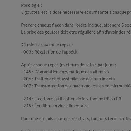
Posologie :
3 gouttes, est la dose nécessaire et suffisante à chaque pr
Prendre chaque flacon dans l'ordre indiqué, attendre 5 se
La prise des gouttes doit être régulière afin d'avoir des ré
20 minutes avant le repas :
- 003 : Régulation de l'appétit
Après chaque repas (minimum deux fois par jour) :
- 145 : Dégradation enzymatique des aliments
- 206 : Traitement et assimilation des nutriments
- 207 : Transformation des macromolécules en micromolé
- 244 : Fixation et utilisation de la vitamine PP ou B3
- 245 : Équilibre en zinc alimentaire
Pour une optimisation des résultats, toujours terminer le