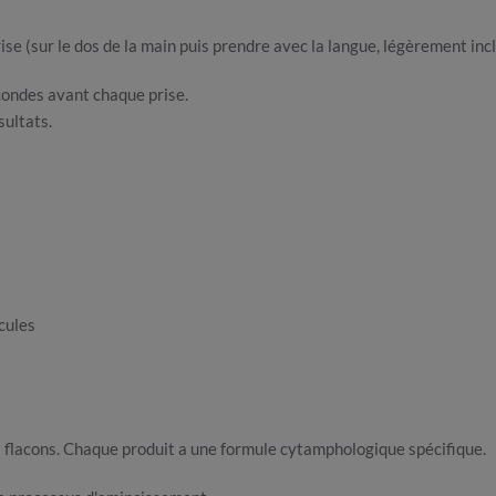
ise (sur le dos de la main puis prendre avec la langue, légèrement incli
condes avant chaque prise.
sultats.
cules
s flacons. Chaque produit a une formule cytamphologique spécifique.