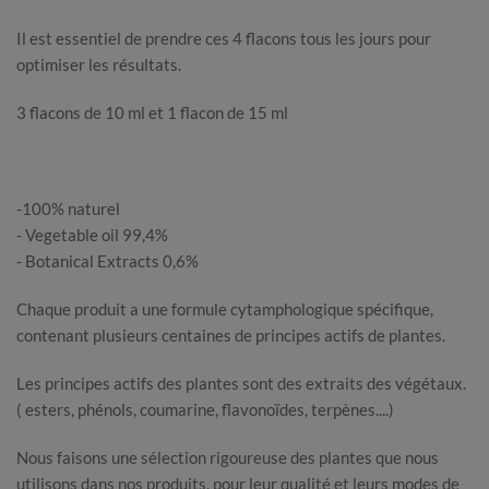
Il est essentiel de prendre ces 4 flacons tous les jours pour
optimiser les résultats.
3 flacons de 10 ml et 1 flacon de 15 ml
-100% naturel
- Vegetable oil 99,4%
- Botanical Extracts 0,6%
Chaque produit a une formule cytamphologique spécifique,
contenant plusieurs centaines de principes actifs de plantes.
Les principes actifs des plantes sont des extraits des végétaux.
( esters, phénols, coumarine, flavonoïdes, terpènes....)
Nous faisons une sélection rigoureuse des plantes que nous
utilisons dans nos produits, pour leur qualité et leurs modes de