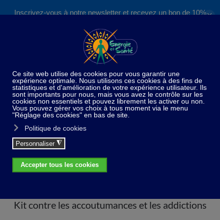
Inscrivez-vous à notre newsletter et recevez un bon de 10%
✕
Accéder au contenu principal
valable sur nos formations et boutique !
S'inscrire
Home
Kit
Kit contre les accoutumances et les
addictions
Kit contre les accoutumances et les addictions