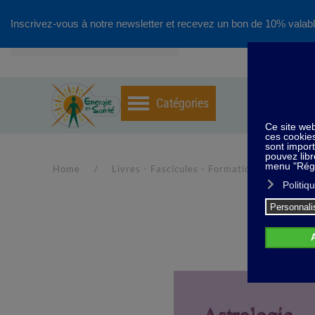
Inscrivez-vous à notre newsletter et recevez un bon de 10% valabl
Accéder au contenu principal
Home
Livres - Fascicules - Formations
Fasc