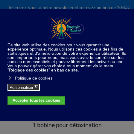
Inscrivez-vous à notre newsletter et recevez un bon de 10%
✕
Accéder au contenu principal
valable sur nos formations et boutique !
S'inscrire
Home
Matériel thérapeutique
Détoxination
ionique
1 bobine pour détoxination
1 bobine pour détoxination