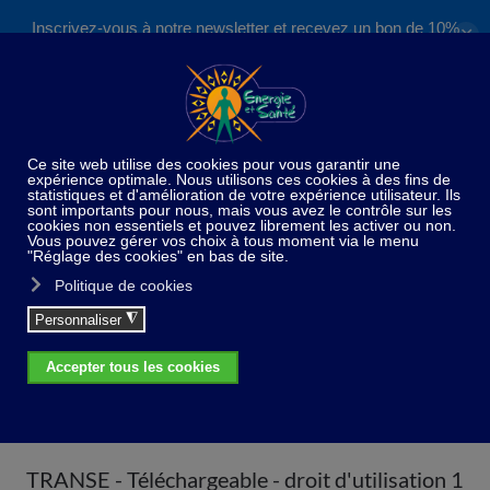
Inscrivez-vous à notre newsletter et recevez un bon de 10%
✕
Accéder au contenu principal
valable sur nos formations et boutique !
S'inscrire
Home
Méthodes Audio
CD Musiques de relaxation
et pour le sommeil
TRANSE - Téléchargeable - droit
d'utilisation 1
TRANSE - Téléchargeable - droit d'utilisation 1