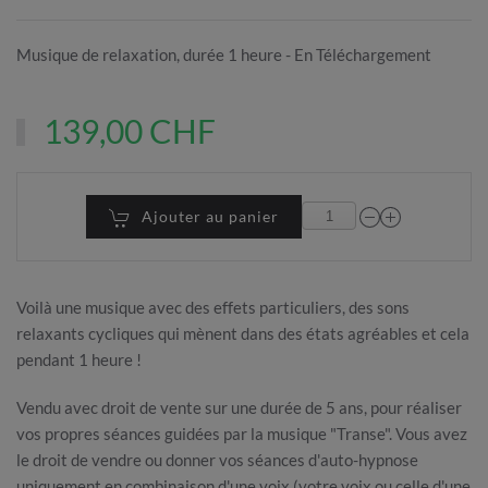
Musique de relaxation, durée 1 heure - En Téléchargement
139,00 CHF
Ajouter au panier
Voilà une musique avec des effets particuliers, des sons
relaxants cycliques qui mènent dans des états agréables et cela
pendant 1 heure !
Vendu avec droit de vente sur une durée de 5 ans, pour réaliser
vos propres séances guidées par la musique "Transe". Vous avez
le droit de vendre ou donner vos séances d'auto-hypnose
uniquement en combinaison d'une voix (votre voix ou celle d'une