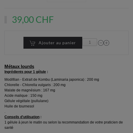
39,00 CHF
Ajouter au panier
Métaux lourds
Ingrédients pour 1 gélule
:
Modifilan - Extrait de Kombu (Laminaria japonica) : 200 mg
Chlorelle - Chlorella vulgaris : 200 mg
Malate de magnésium : 167 mg
Acide malique : 150 mg
Gélule végétale (pullulane)
Huile de tournesol
.
Conseils d'utilisation
:
1 gélule à jeun le matin ou selon la recommandation de votre praticien de
santé