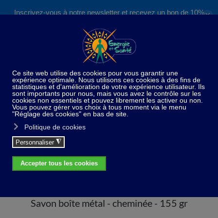
Inscrivez-vous à notre newsletter et recevez un bon de 10%
✕
Accéder au contenu principal
valable sur nos formations et boutique !
S'inscrire
Home
Nouveautés
Savon boîte métal - cheminée -
155 gr
Savon boîte métal - cheminée - 155 gr