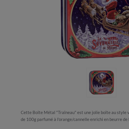
Cette Boîte Métal "Traîneau" est une jolie boîte au style
de 100g parfumé à l'orange/cannelle enrichi en beurre de k