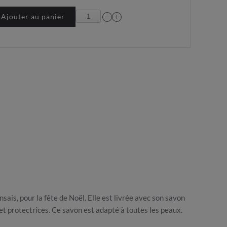
Ajouter au panier
ais, pour la fête de Noël. Elle est livrée avec son savon
et protectrices. Ce savon est adapté à toutes les peaux.