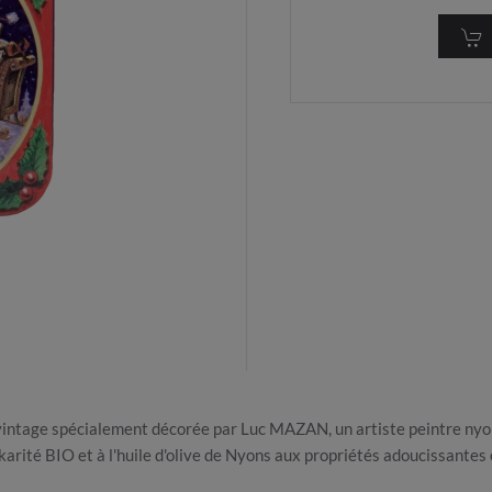
 vintage spécialement décorée par Luc MAZAN, un artiste peintre nyons
arité BIO et à l'huile d'olive de Nyons aux propriétés adoucissantes 