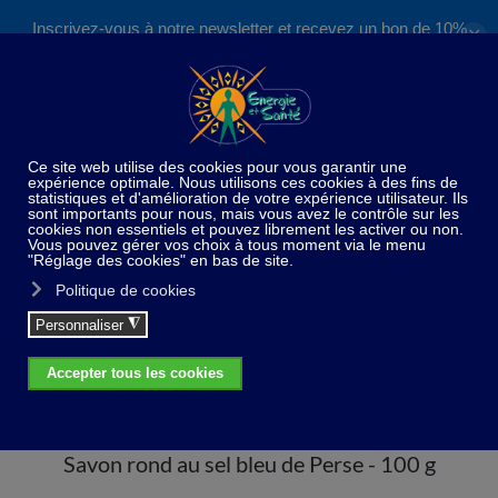
Inscrivez-vous à notre newsletter et recevez un bon de 10%
✕
Accéder au contenu principal
valable sur nos formations et boutique !
S'inscrire
Home
Nouveautés
Savon rond au sel bleu de
Perse - 100 g
Savon rond au sel bleu de Perse - 100 g