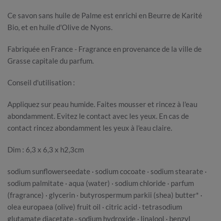
Ce savon sans huile de Palme est enrichi en Beurre de Karité
Bio, et en huile d'Olive de Nyons.
Fabriquée en France - Fragrance en provenance de la ville de
Grasse capitale du parfum.
Conseil d'utilisation :
Appliquez sur peau humide. Faites mousser et rincez à l'eau
abondamment. Evitez le contact avec les yeux. En cas de
contact rincez abondamment les yeux à l'eau claire.
Dim : 6,3 x 6,3 x h2,3cm
sodium sunflowerseedate · sodium cocoate · sodium stearate ·
sodium palmitate · aqua (water) · sodium chloride · parfum
(fragrance) · glycerin · butyrospermum parkii (shea) butter* ·
olea europaea (olive) fruit oil · citric acid · tetrasodium
glutamate diacetate · sodium hydroxide · linalool · benzyl