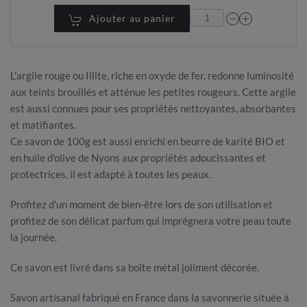
Ajouter au panier
L'argile rouge ou Illite, riche en oxyde de fer, redonne luminosité
aux teints brouillés et atténue les petites rougeurs. Cette argile
est aussi connues pour ses propriétés nettoyantes, absorbantes
et matifiantes.
Ce savon de 100g est aussi enrichi en beurre de karité BIO et
en huile d'olive de Nyons aux propriétés adoucissantes et
protectrices, il est adapté à toutes les peaux.
Profitez d'un moment de bien-être lors de son utilisation et
profitez de son délicat parfum qui imprégnera votre peau toute
la journée.
Ce savon est livré dans sa boîte métal joliment décorée.
Savon artisanal fabriqué en France dans la savonnerie située à