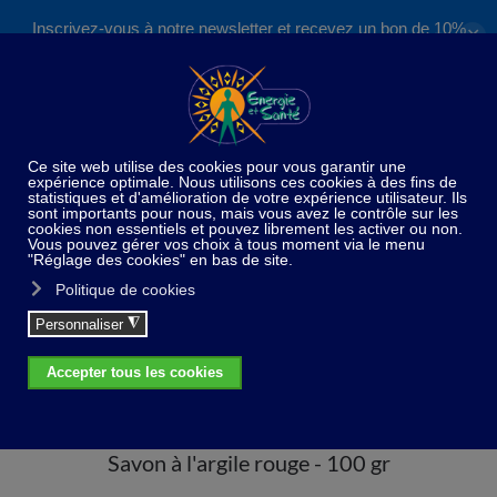
Inscrivez-vous à notre newsletter et recevez un bon de 10%
✕
Accéder au contenu principal
valable sur nos formations et boutique !
S'inscrire
Home
Paradis du bain et de la douche
Savon à
l'argile rouge - 100 gr
Savon à l'argile rouge - 100 gr