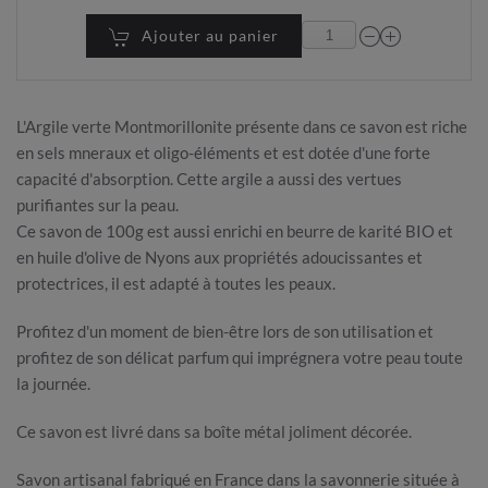
Ajouter au panier
L'Argile verte Montmorillonite présente dans ce savon est riche
en sels mneraux et oligo-éléments et est dotée d'une forte
capacité d'absorption. Cette argile a aussi des vertues
purifiantes sur la peau.
Ce savon de 100g est aussi enrichi en beurre de karité BIO et
en huile d'olive de Nyons aux propriétés adoucissantes et
protectrices, il est adapté à toutes les peaux.
Profitez d'un moment de bien-être lors de son utilisation et
profitez de son délicat parfum qui imprégnera votre peau toute
la journée.
Ce savon est livré dans sa boîte métal joliment décorée.
Savon artisanal fabriqué en France dans la savonnerie située à