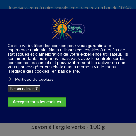
Inscrivez-vous à notre newsletter et recevez un bon de 10%
✕
Accéder au contenu principal
valable sur nos formations et boutique !
S'inscrire
Home
Paradis du bain et de la douche
Savon à
l'argile verte - 100 g
Savon à l'argile verte - 100 g