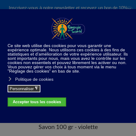
Inscrivez-vous à notre newsletter et recevez un bon de 10%
✕
Accéder au contenu principal
valable sur nos formations et boutique !
S'inscrire
Home
Paradis du bain et de la douche
Savon 100
gr - violette
Savon 100 gr - violette