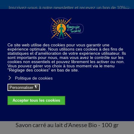
Inscrivez-vous à notre newsletter et recevez un bon de 10%
✕
Accéder au contenu principal
valable sur nos formations et boutique !
S'inscrire
Home
Paradis du bain et de la douche
Savon carré
au lait d'Anesse Bio - 100 gr
Savon carré au lait d'Anesse Bio - 100 gr