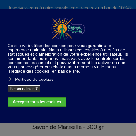
Inscrivez-vous à notre newsletter et recevez un bon de 10%
✕
Accéder au contenu principal
valable sur nos formations et boutique !
S'inscrire
Home
Paradis du bain et de la douche
Savon de
Marseille - 300 gr
Savon de Marseille - 300 gr