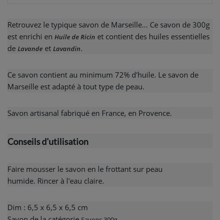
Retrouvez le typique savon de Marseille... Ce savon de 300g
est enrichi en
et contient des huiles essentielles
Huile de Ricin
de
et
.
Lavande
Lavandin
Ce savon contient au minimum 72% d'huile. Le savon de
Marseille est adapté à tout type de peau.
Savon artisanal fabriqué en France, en Provence.
Conseils d'utilisation
Faire mousser le savon en le frottant sur peau
humide. Rincer à l'eau claire.
Dim : 6,5 x 6,5 x 6,5 cm
Savon de la catégorie
Savons 300g