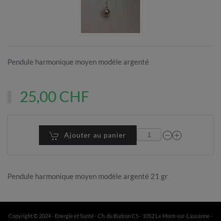
Pendule harmonique moyen modèle argenté
25,00 CHF
Ajouter au panier
Pendule harmonique moyen modèle argenté 21 gr
Copyright © 2024 - Energie et Santé - Ch. du Budron C5 - 1052 Le Mont-sur-Lausanne -