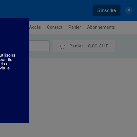
S'inscrire
✕
letter
Plan / Accès
Contact
Panier
Abonnements
Panier -
0,00 CHF
mposé
osé