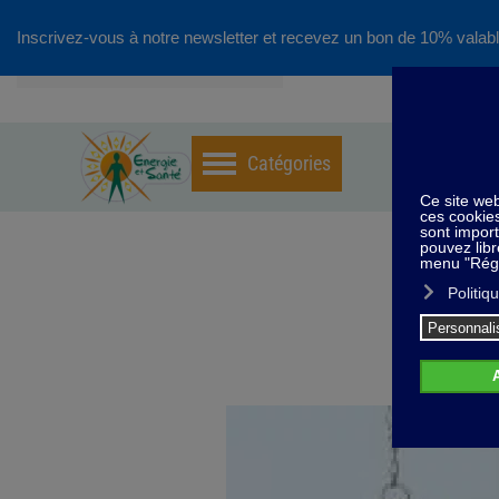
Inscrivez-vous à notre newsletter et recevez un bon de 10% valabl
Accéder au contenu principal
Hom
Pe