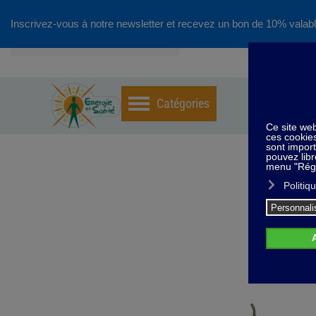
Inscrivez-vous à notre newsletter et recevez un bon de 10% valabl
Accéder au contenu principal