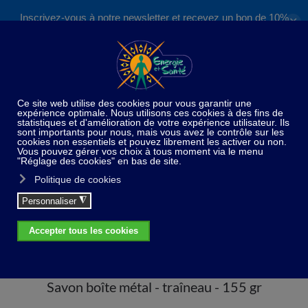
Inscrivez-vous à notre newsletter et recevez un bon de 10%
✕
Accéder au contenu principal
valable sur nos formations et boutique !
S'inscrire
Home
Paradis du bain et de la douche
Savon boîte
métal - traîneau - 155 gr
Savon boîte métal - traîneau - 155 gr