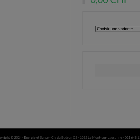
yright © 2024 - Energie et Santé - Ch. du Budron C5 - 1052 Le Mont-sur-Lausanne - 021 648 1