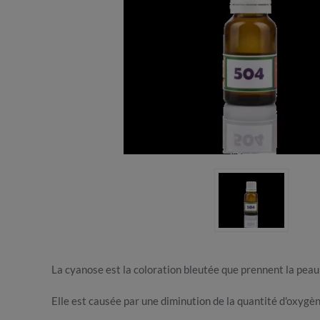
La cyanose est la coloration bleutée que prennent la peau
Elle est causée par une diminution de la quantité d'oxygèn