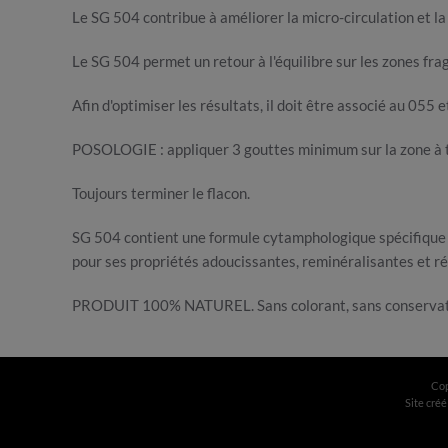
Le SG 504 contribue à améliorer la micro-circulation et l
Le SG 504 permet un retour à l'équilibre sur les zones frag
Afin d'optimiser les résultats, il doit être associé au 055 
POSOLOGIE : appliquer 3 gouttes minimum sur la zone à tra
Toujours terminer le flacon.
SG 504 contient une formule cytamphologique spécifique él
pour ses propriétés adoucissantes, reminéralisantes et r
PRODUIT 100% NATUREL. Sans colorant, sans conservate
Cop
Site créé